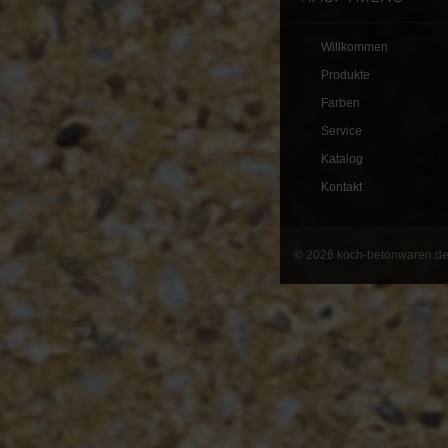
Willkommen
Produkte
Farben
Service
Katalog
Kontakt
© 2026 koch-betonwaren.d