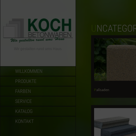
UNCATEGO
Wir gestalten rund ums Haus
WILLKOMMEN
PRODUKTE
Palisaden
FARBEN
SERVICE
KATALOG
KONTAKT