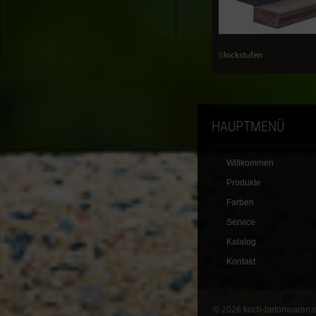
Blockstufen
HAUPTMENÜ
Willkommen
Produkte
Farben
Service
Katalog
Kontakt
© 2026 koch-betonwaren.